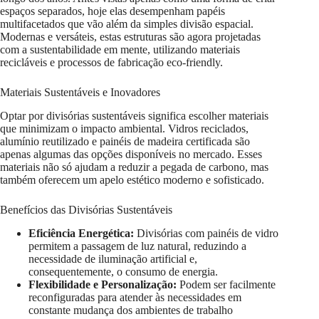
espaços separados, hoje elas desempenham papéis
multifacetados que vão além da simples divisão espacial.
Modernas e versáteis, estas estruturas são agora projetadas
com a sustentabilidade em mente, utilizando materiais
recicláveis e processos de fabricação eco-friendly.
Materiais Sustentáveis e Inovadores
Optar por divisórias sustentáveis significa escolher materiais
que minimizam o impacto ambiental. Vidros reciclados,
alumínio reutilizado e painéis de madeira certificada são
apenas algumas das opções disponíveis no mercado. Esses
materiais não só ajudam a reduzir a pegada de carbono, mas
também oferecem um apelo estético moderno e sofisticado.
Benefícios das Divisórias Sustentáveis
Eficiência Energética:
Divisórias com painéis de vidro
permitem a passagem de luz natural, reduzindo a
necessidade de iluminação artificial e,
consequentemente, o consumo de energia.
Flexibilidade e Personalização:
Podem ser facilmente
reconfiguradas para atender às necessidades em
constante mudança dos ambientes de trabalho