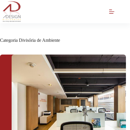
Pular
para
o
conteúdo
Categoria
Divisória de Ambiente