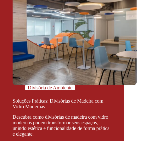
Divisória de Ambiente
Soluções Práticas: Divisórias de Madeira com
Vidro Modernas
Descubra como divisórias de madeira com vidro
modernas podem transformar seus espaços,
unindo estética e funcionalidade de forma prática
e elegante.