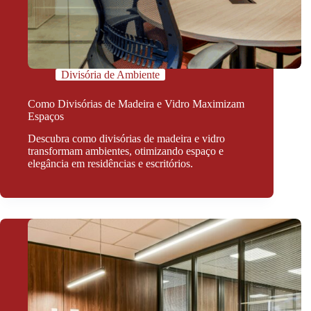
Divisória de Ambiente
Como Divisórias de Madeira e Vidro Maximizam
Espaços
Descubra como divisórias de madeira e vidro
transformam ambientes, otimizando espaço e
elegância em residências e escritórios.