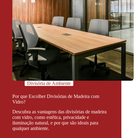
Divisória de Ambiente
Por que Escolher Divisórias de Madeira com
Vidro?
Descubra as vantagens das divisórias de madeira
com vidro, como estética, privacidade e
iluminação natural, e por que são ideais para
qualquer ambiente.