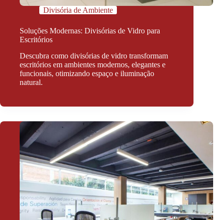
Divisória de Ambiente
Soluções Modernas: Divisórias de Vidro para
Escritórios
Descubra como divisórias de vidro transformam
escritórios em ambientes modernos, elegantes e
funcionais, otimizando espaço e iluminação
natural.