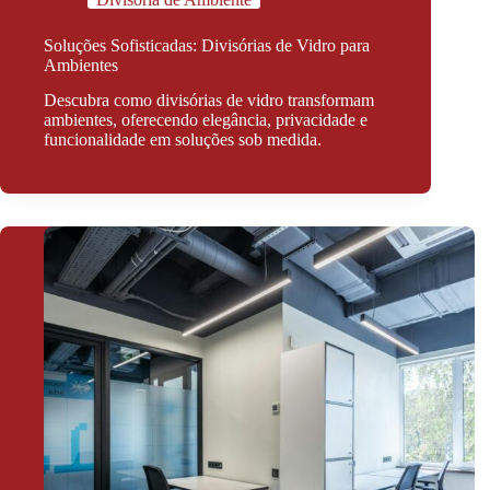
Soluções Sofisticadas: Divisórias de Vidro para
Ambientes
Descubra como divisórias de vidro transformam
ambientes, oferecendo elegância, privacidade e
funcionalidade em soluções sob medida.