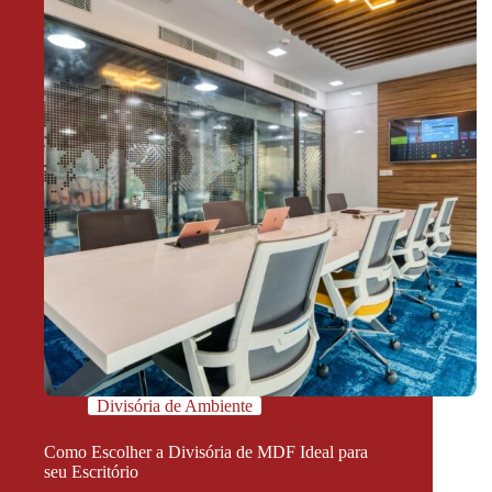
Divisória de Ambiente
Como Escolher a Divisória de MDF Ideal para
seu Escritório