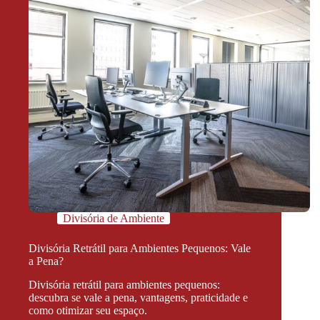
Divisória de Ambiente
Divisória Retrátil para Ambientes Pequenos: Vale
a Pena?
Divisória retrátil para ambientes pequenos:
descubra se vale a pena, vantagens, praticidade e
como otimizar seu espaço.