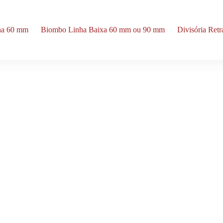
nha 60 mm
Biombo Linha Baixa 60 mm ou 90 mm
Divisória Ret