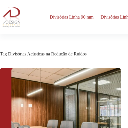
Pular
para
o
Divisórias Linha 90 mm
Divisórias Li
conteúdo
Tag
Divisórias Acústicas na Redução de Ruídos