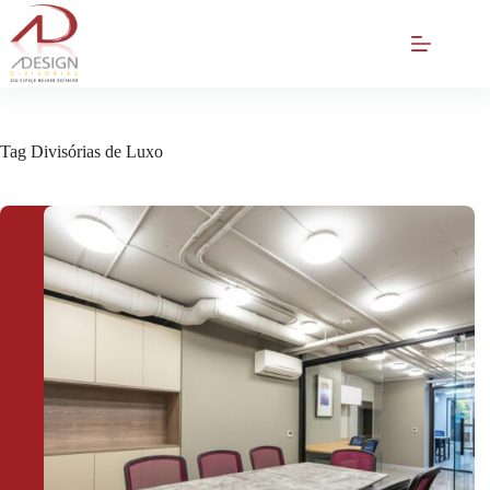
Pular
para
o
conteúdo
Tag
Divisórias de Luxo