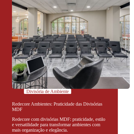
Divisória de Ambiente
Redecore Ambientes: Praticidade das Divisórias
MDF
Redecore com divisórias MDF: praticidade, estilo
e versatilidade para transformar ambientes com
mais organização e elegância.