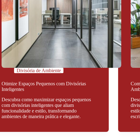
Divisória de Ambiente
Otimize Espaços Pequenos com Divisórias
Como
Inteligentes
Amb
Descubra como maximizar espaços pequenos
Desc
com divisórias inteligentes que aliam
divi
funcionalidade e estilo, transformando
esti
ambientes de maneira prática e elegante.
escri