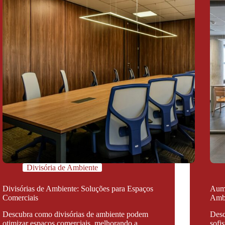
Divisória de Ambiente
Divisórias de Ambiente: Soluções para Espaços
Aume
Comerciais
Ambi
Descubra como divisórias de ambiente podem
Desc
otimizar espaços comerciais, melhorando a
sofi