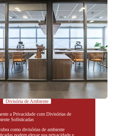
Divisória de Ambiente
nte a Privacidade com Divisórias de
ente Sofisticadas
ubra como divisórias de ambiente
sticadas podem elevar sua privacidade e