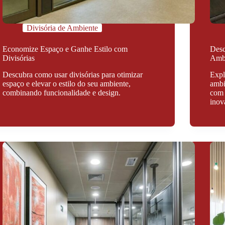
Divisória de Ambiente
Economize Espaço e Ganhe Estilo com
Desc
Divisórias
Amb
Descubra como usar divisórias para otimizar
Expl
espaço e elevar o estilo do seu ambiente,
ambi
combinando funcionalidade e design.
com 
inov