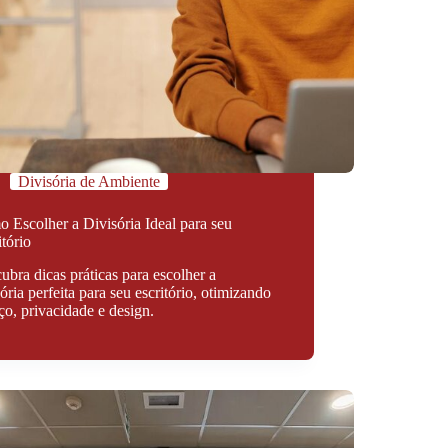
Divisória de Ambiente
 Escolher a Divisória Ideal para seu
itório
ubra dicas práticas para escolher a
sória perfeita para seu escritório, otimizando
ço, privacidade e design.