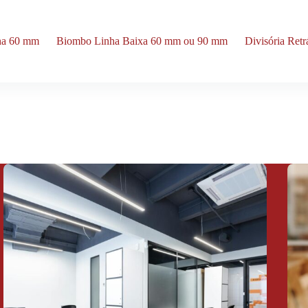
nha 60 mm
Biombo Linha Baixa 60 mm ou 90 mm
Divisória Ret