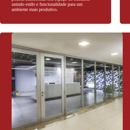
unindo estilo e funcionalidade para um
ambiente mais produtivo.