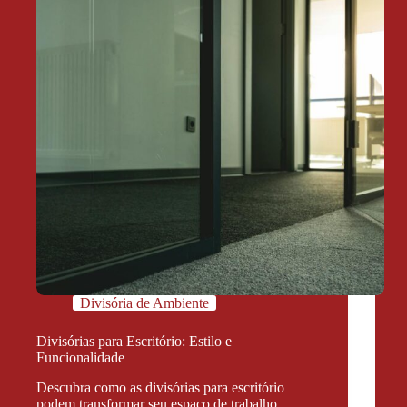
Divisória de Ambiente
Divisórias para Escritório: Estilo e
Funcionalidade
Descubra como as divisórias para escritório
podem transformar seu espaço de trabalho,