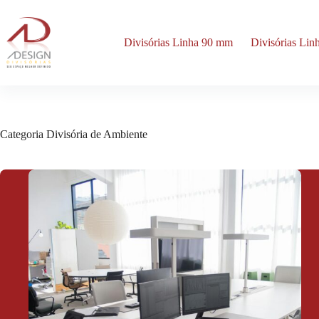
Pular
para
o
Divisórias Linha 90 mm
Divisórias Li
conteúdo
Categoria
Divisória de Ambiente