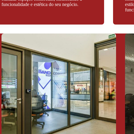
funcionalidade e estética do seu negócio.
esti
func