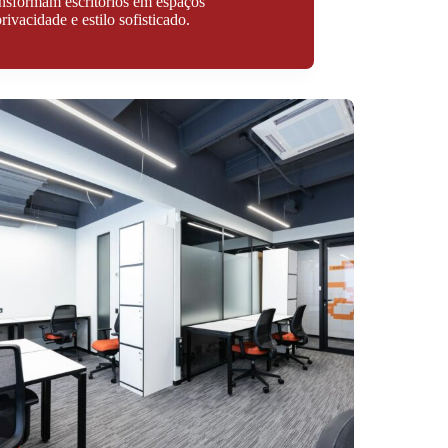
ansformam escritórios em espaços
ivacidade e estilo sofisticado.