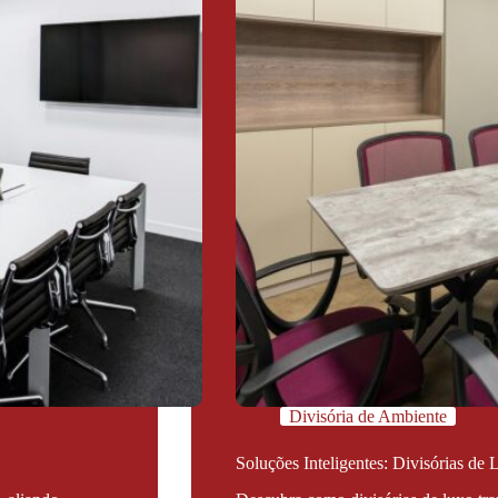
Divisória de Ambiente
Soluções Inteligentes: Divisórias de 