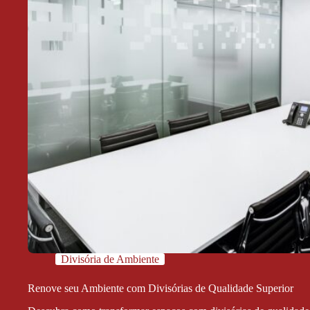
Divisória de Ambiente
Renove seu Ambiente com Divisórias de Qualidade Superior