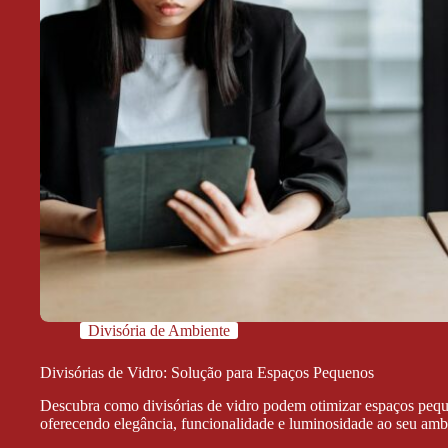
Divisória de Ambiente
Divisórias de Vidro: Solução para Espaços Pequenos
Descubra como divisórias de vidro podem otimizar espaços peq
oferecendo elegância, funcionalidade e luminosidade ao seu amb