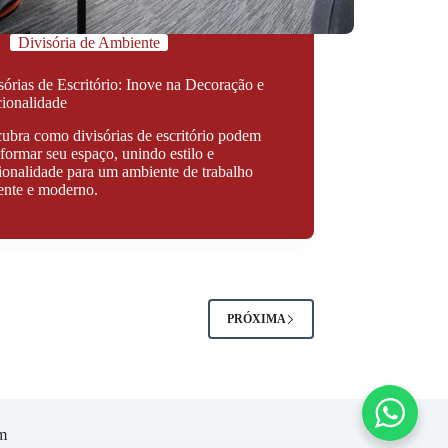
Divisória de Ambiente
sórias de Escritório: Inove na Decoração e
ionalidade
ubra como divisórias de escritório podem
sformar seu espaço, unindo estilo e
ionalidade para um ambiente de trabalho
iente e moderno.
PRÓXIMA
om