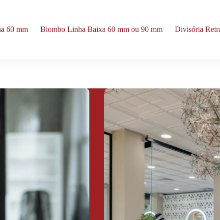
nha 60 mm
Biombo Linha Baixa 60 mm ou 90 mm
Divisória Ret