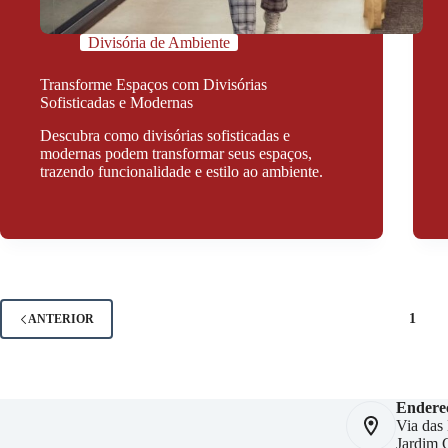
Divisória de Ambiente
Transforme Espaços com Divisórias
Sofisticadas e Modernas
Descubra como divisórias sofisticadas e
modernas podem transformar seus espaços,
trazendo funcionalidade e estilo ao ambiente.
1
ANTERIOR
Endere
Via das
Jardim C