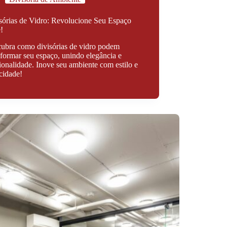
sórias de Vidro: Revolucione Seu Espaço
!
ubra como divisórias de vidro podem
sformar seu espaço, unindo elegância e
ionalidade. Inove seu ambiente com estilo e
icidade!