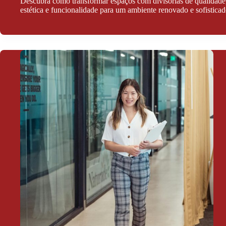
Descubra como transformar espaços com divisórias de qualidade
estética e funcionalidade para um ambiente renovado e sofisticad