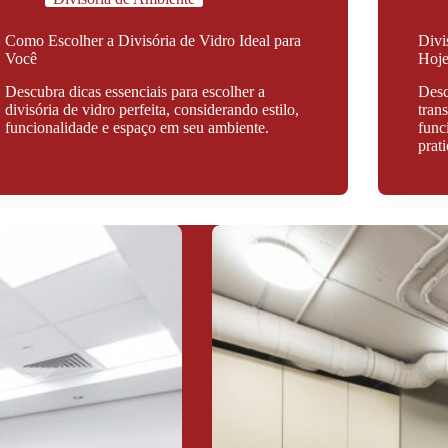
Como Escolher a Divisória de Vidro Ideal para
Divi
Você
Hoje
Descubra dicas essenciais para escolher a
Desc
divisória de vidro perfeita, considerando estilo,
tran
funcionalidade e espaço em seu ambiente.
func
prat