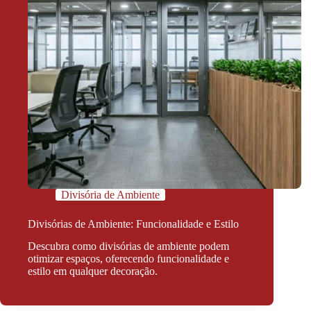
Divisória de Ambiente
Divisórias de Ambiente: Funcionalidade e Estilo
Descubra como divisórias de ambiente podem
otimizar espaços, oferecendo funcionalidade e
estilo em qualquer decoração.