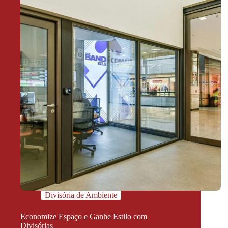
Divisória de Ambiente
Economize Espaço e Ganhe Estilo com
Divisórias