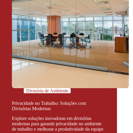
Divisória de Ambiente
Privacidade no Trabalho: Soluções com
Divisórias Modernas
Explore soluções inovadoras em divisórias
modernas para garantir privacidade no ambiente
de trabalho e melhorar a produtividade da equipe.