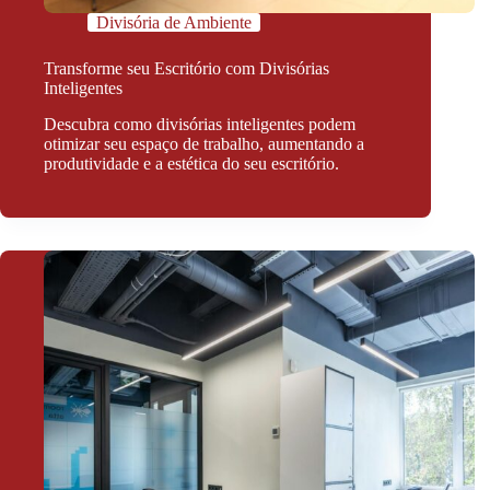
Divisória de Ambiente
Transforme seu Escritório com Divisórias
Inteligentes
Descubra como divisórias inteligentes podem
otimizar seu espaço de trabalho, aumentando a
produtividade e a estética do seu escritório.