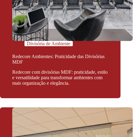
Divisória de Ambiente
Redecore Ambientes: Praticidade das Divisórias
MDF
Redecore com divisórias MDF: praticidade, estilo
e versatilidade para transformar ambientes com
mais organização e elegância.